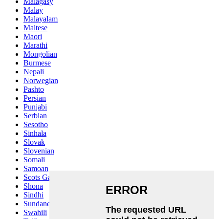
Malagasy
Malay
Malayalam
Maltese
Maori
Marathi
Mongolian
Burmese
Nepali
Norwegian
Pashto
Persian
Punjabi
Serbian
Sesotho
Sinhala
Slovak
Slovenian
Somali
Samoan
Scots Gaelic
Shona
Sindhi
Sundanese
Swahili