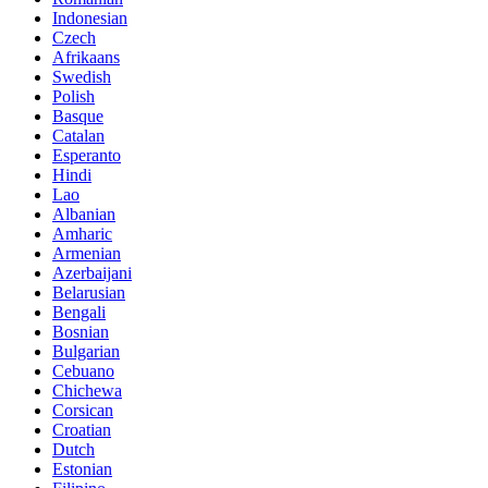
Indonesian
Czech
Afrikaans
Swedish
Polish
Basque
Catalan
Esperanto
Hindi
Lao
Albanian
Amharic
Armenian
Azerbaijani
Belarusian
Bengali
Bosnian
Bulgarian
Cebuano
Chichewa
Corsican
Croatian
Dutch
Estonian