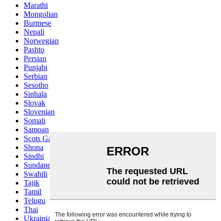
Marathi
Mongolian
Burmese
Nepali
Norwegian
Pashto
Persian
Punjabi
Serbian
Sesotho
Sinhala
Slovak
Slovenian
Somali
Samoan
Scots Gaelic
Shona
Sindhi
Sundanese
Swahili
Tajik
Tamil
Telugu
Thai
Ukrainian