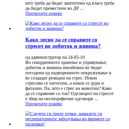
што треба да бидат заштитени од влага треба
да бидат преместени во ДР ...
Прочитајте повеќе
Како лесно да се справите со
стресот во добиток и живина?
од администратор на 24-05-10
Во секојдневното хранење и управување,
добиток и живина неизбежно ќе бидат
погодени од надворешното опкружување и
ќе создадат реакции на стрес. Некои
стресови се патогени, а некои се дури и
фатални. Па, што е стрес на животни? Како
да се справиме со тоа? Одговорот на стресот
е збир на неспецифични одговори ...
Прочитајте повеќе