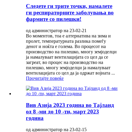
Следете ги трите точки, намалете
ги респираторните заболувања во
фармите со пилешки!
од администратор на 23-02-21
Во моментов, тоа е алтернатива на зима и
пролет, температурната разлика помеѓу
денот и ноќта е голема. Во процесот на
производство на пилешко, многу земјоделци
ја намалуваат вентилацијата со цел да се
загреат, во процес на производство на
пилешко, многу земјоделци ја намалуваат
вентилацијата со цел да ја одржат војната ...
Прочитајте повеќе
Вив Азија 2023 година во Тајланд
од 8 -ми до 10 -ти, март 2023
година
од администратор на 23-02-15