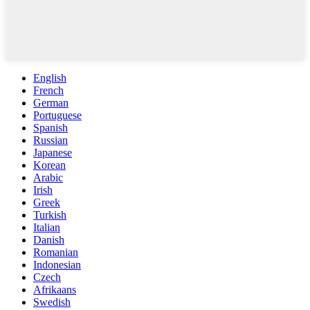
English
French
German
Portuguese
Spanish
Russian
Japanese
Korean
Arabic
Irish
Greek
Turkish
Italian
Danish
Romanian
Indonesian
Czech
Afrikaans
Swedish