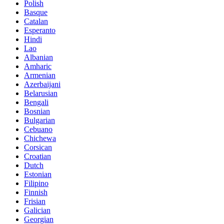
Polish
Basque
Catalan
Esperanto
Hindi
Lao
Albanian
Amharic
Armenian
Azerbaijani
Belarusian
Bengali
Bosnian
Bulgarian
Cebuano
Chichewa
Corsican
Croatian
Dutch
Estonian
Filipino
Finnish
Frisian
Galician
Georgian