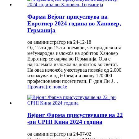
Фарма Вејонг присуствува на
Евротиер 2024 година во Хановер,
Германија
од администратор на 24-12-18
Од 12-ти до 15-ти ноември, четиридневната
меѓународна изложба на добиток Хановер
Евротиер се одржа во Германија. Ова е
најголемата изложба на добиток во светот.
На оваа изложба учествуваа повеќе од 2.000
изложувачи од 60 земји и околу 120.000
професионални посетители. Г -дин Ли Ј ...
Прочитајте повеќе
Вејонг Фарма присуствуваше на 22
-ри CPHI Кина 2024 година
од администратор на 24-07-02