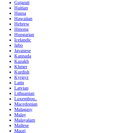
Gujarati
Haitian
Hausa
Hawaiian
Hebrew
Hmong
Hungarian
Icelandic
Igbo
Javanese
Kannada
Kazakh
Khmer
Kurdish
Kyrgyz
Latin
Latvian
Lithuanian
Luxembou..
Macedonian
Malagasy
Malay
Malayalam
Maltese
Maori