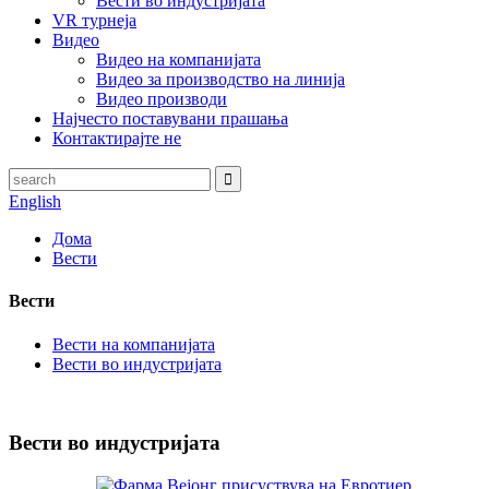
Вести во индустријата
VR турнеја
Видео
Видео на компанијата
Видео за производство на линија
Видео производи
Најчесто поставувани прашања
Контактирајте не
English
Дома
Вести
Вести
Вести на компанијата
Вести во индустријата
Вести во индустријата