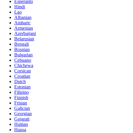
Esperanto
Hindi
Lao
Albanian
Amharic
Armenian
Azerbaijani
Belarusian
Bengali
Bosnian
Bulgarian
Cebuano
Chichewa
Corsican
Croatian
Dutch
Estonian
Filipino
Finnish
Frisian
Galician
Georgian
Gujarati
Haitian
Hausa