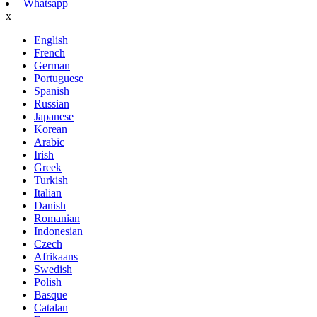
Whatsapp
x
English
French
German
Portuguese
Spanish
Russian
Japanese
Korean
Arabic
Irish
Greek
Turkish
Italian
Danish
Romanian
Indonesian
Czech
Afrikaans
Swedish
Polish
Basque
Catalan