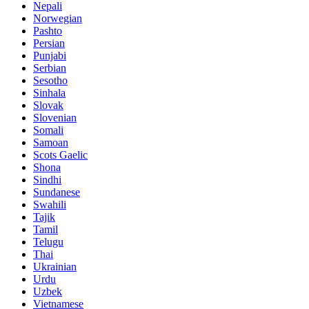
Nepali
Norwegian
Pashto
Persian
Punjabi
Serbian
Sesotho
Sinhala
Slovak
Slovenian
Somali
Samoan
Scots Gaelic
Shona
Sindhi
Sundanese
Swahili
Tajik
Tamil
Telugu
Thai
Ukrainian
Urdu
Uzbek
Vietnamese