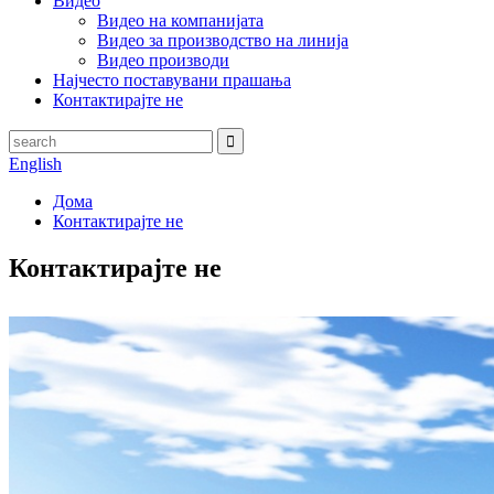
Видео
Видео на компанијата
Видео за производство на линија
Видео производи
Најчесто поставувани прашања
Контактирајте не
English
Дома
Контактирајте не
Контактирајте не