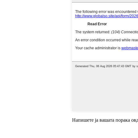
Напишете ја вашата порака овд