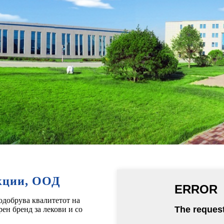
укции, ООД
одобрува квалитетот на
рен бренд за лекови и со