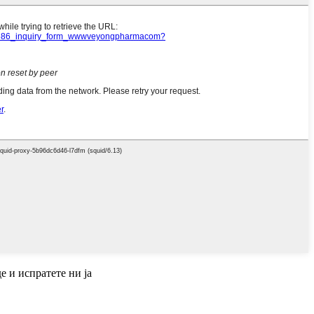
е и испратете ни ја