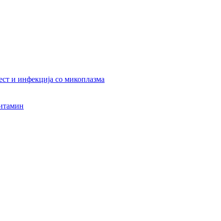
ест и инфекција со микоплазма
витамин