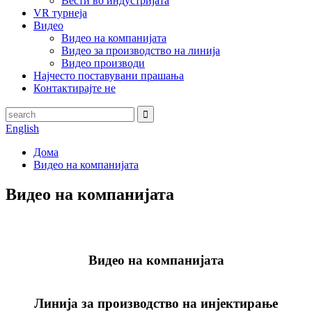
Вести во индустријата
VR турнеја
Видео
Видео на компанијата
Видео за производство на линија
Видео производи
Најчесто поставувани прашања
Контактирајте не
English
Дома
Видео на компанијата
Видео на компанијата
Видео на компанијата
Линија за производство на инјектирање