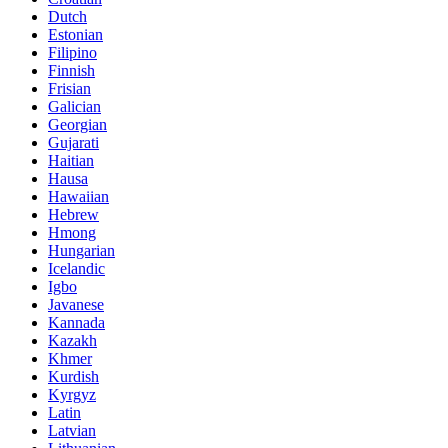
Dutch
Estonian
Filipino
Finnish
Frisian
Galician
Georgian
Gujarati
Haitian
Hausa
Hawaiian
Hebrew
Hmong
Hungarian
Icelandic
Igbo
Javanese
Kannada
Kazakh
Khmer
Kurdish
Kyrgyz
Latin
Latvian