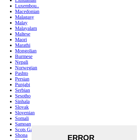
Lithuanian
Luxembou..
Macedonian
Malagasy
Malay
Malayalam
Maltese
Maori
Marathi
Mongolian
Burmese
Nepali
Norwegian
Pashto
Persian
Punjabi
Serbian
Sesotho
Sinhala
Slovak
Slovenian
Somali
Samoan
Scots Gaelic
Shona