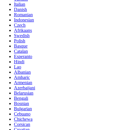
Italian
Danish
Romanian
Indonesian
Czech
Afrikaans
Swedish
Polish
Basque
Catalan
Esperanto
Hindi
Lao
Albanian
Amharic
Armenian
Azerbaijani
Belarusian
Bengali
Bosnian
Bulgarian
Cebuano
Chichewa
Corsican
Croatian