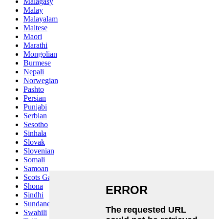
Malagasy
Malay
Malayalam
Maltese
Maori
Marathi
Mongolian
Burmese
Nepali
Norwegian
Pashto
Persian
Punjabi
Serbian
Sesotho
Sinhala
Slovak
Slovenian
Somali
Samoan
Scots Gaelic
Shona
Sindhi
Sundanese
Swahili