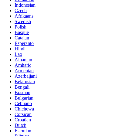
Indonesian
Czech
Afrikaans
Swedish
Polish
Basque
Catalan
Esperanto
Hindi
Lao
Albanian
Amharic
Armenian
Azerbaijani
Belarusian
Bengali
Bosnian
Bulgarian
Cebuano
Chichewa
Corsican
Croatian
Dutch
Estonian