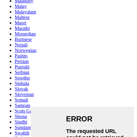
Malagasy
Malay
Malayalam
Maltese
Maori
Marathi
Mongolian
Burmese
Nepali
Norwegian
Pashto
Persian
Punjabi
Serbian
Sesotho
Sinhala
Slovak
Slovenian
Somali
Samoan
Scots Gaelic
Shona
Sindhi
Sundanese
Swahili