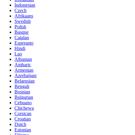
Indonesian
Czech
Afrikaans
Swedish
Polish
Basque
Catalan
Esperanto
Hindi
Lao
Albanian
Amharic
Armenian
Azerbaijani
Belarusian
Bengali
Bosnian
Bulgarian
Cebuano
Chichewa
Corsican
Croatian
Dutch
Estonian