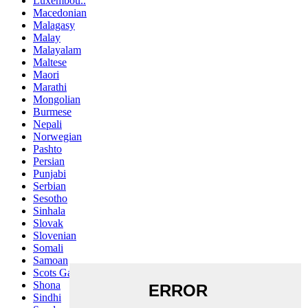
Luxembou..
Macedonian
Malagasy
Malay
Malayalam
Maltese
Maori
Marathi
Mongolian
Burmese
Nepali
Norwegian
Pashto
Persian
Punjabi
Serbian
Sesotho
Sinhala
Slovak
Slovenian
Somali
Samoan
Scots Gaelic
Shona
Sindhi