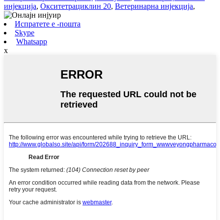
инјекција
,
Окситетрациклин 20
,
Ветеринарна инјекција
,
Испратете е -пошта
Skype
Whatsapp
x