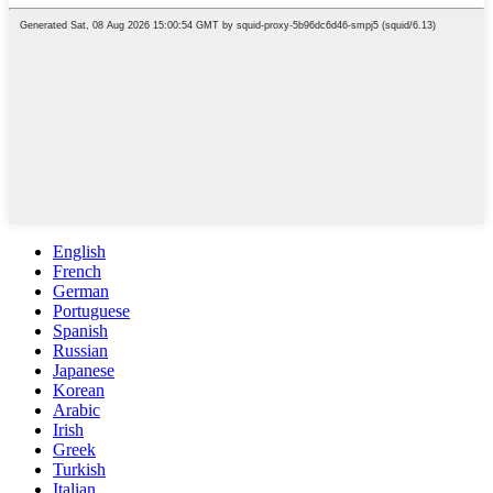
English
French
German
Portuguese
Spanish
Russian
Japanese
Korean
Arabic
Irish
Greek
Turkish
Italian