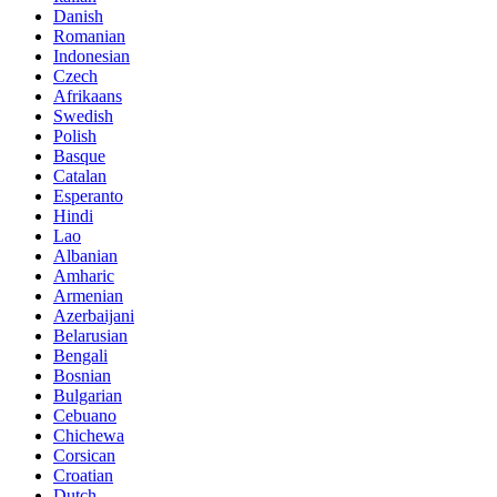
Danish
Romanian
Indonesian
Czech
Afrikaans
Swedish
Polish
Basque
Catalan
Esperanto
Hindi
Lao
Albanian
Amharic
Armenian
Azerbaijani
Belarusian
Bengali
Bosnian
Bulgarian
Cebuano
Chichewa
Corsican
Croatian
Dutch