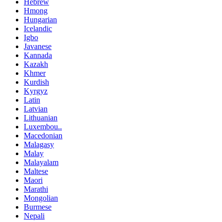
Hebrew
Hmong
Hungarian
Icelandic
Igbo
Javanese
Kannada
Kazakh
Khmer
Kurdish
Kyrgyz
Latin
Latvian
Lithuanian
Luxembou..
Macedonian
Malagasy
Malay
Malayalam
Maltese
Maori
Marathi
Mongolian
Burmese
Nepali