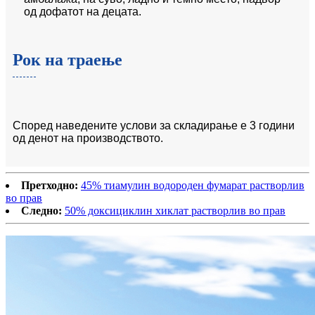
од дофатот на децата.
Рок на траење
Според наведените услови за складирање е 3 години
од денот на производството.
Претходно:
45% тиамулин водороден фумарат растворлив
во прав
Следно:
50% доксициклин хиклат растворлив во прав