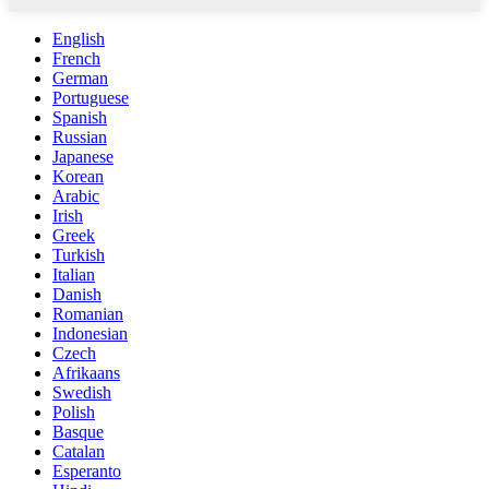
English
French
German
Portuguese
Spanish
Russian
Japanese
Korean
Arabic
Irish
Greek
Turkish
Italian
Danish
Romanian
Indonesian
Czech
Afrikaans
Swedish
Polish
Basque
Catalan
Esperanto