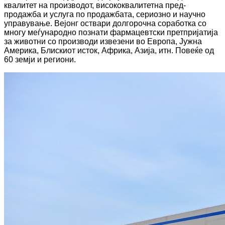
квалитет на производот, висококвалитетна пред-
продажба и услуга по продажбата, сериозно и научно
управување. Вејонг оствари долгорочна соработка со
многу меѓународно познати фармацевтски претпријатија
за животни со производи извезени во Европа, Јужна
Америка, Блискиот исток, Африка, Азија, итн. Повеќе од
60 земји и региони.