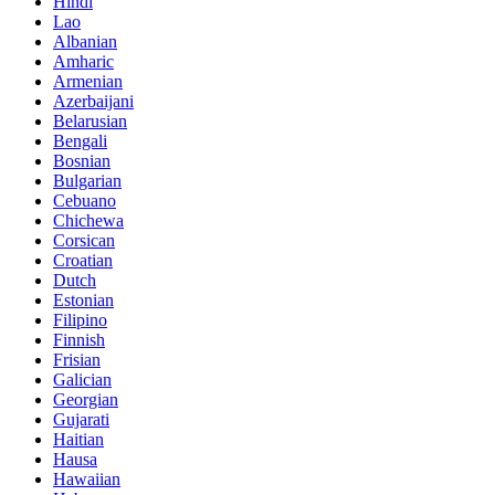
Hindi
Lao
Albanian
Amharic
Armenian
Azerbaijani
Belarusian
Bengali
Bosnian
Bulgarian
Cebuano
Chichewa
Corsican
Croatian
Dutch
Estonian
Filipino
Finnish
Frisian
Galician
Georgian
Gujarati
Haitian
Hausa
Hawaiian