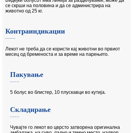
Бидејќи болусот има линија за разделување, може да
се скрши на половина и да се администрира на
животно од 25 кг.
Контраиндикации
Лекот не треба да се користи кај животни во првиот
месец од бременоста и за време на парењето.
Пакување
5 болус во блистер, 10 плускавци во кутија.
Складирање
Чувајте го лекот во цврсто затворена оригинална
амбалажа, на суво, ладно и темно место, надвор